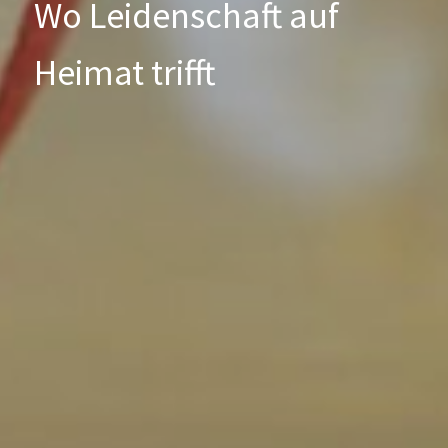
Wo Leidenschaft auf
Heimat trifft