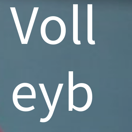
Voll
eyb