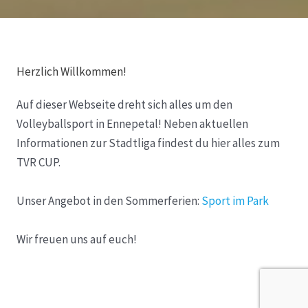
Herzlich Willkommen!
Auf dieser Webseite dreht sich alles um den
Volleyballsport in Ennepetal! Neben aktuellen
Informationen zur Stadtliga findest du hier alles zum
TVR CUP.
Unser Angebot in den Sommerferien:
Sport im Park
Wir freuen uns auf euch!