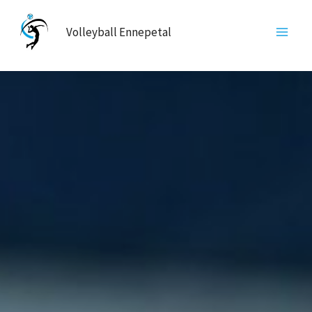
Zum
Inhalt
Volleyball Ennepetal
springen