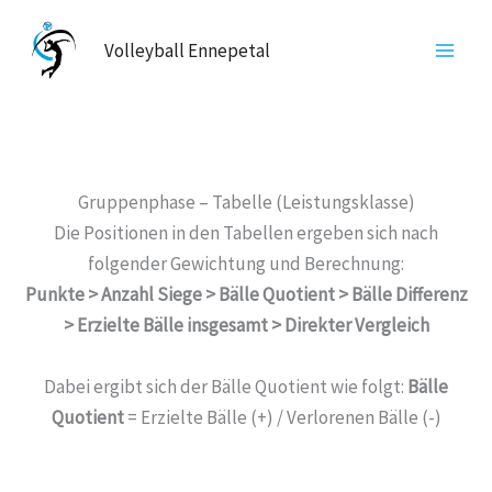
Zum
Inhalt
Volleyball Ennepetal
springen
Gruppenphase – Tabelle (Leistungsklasse)
Die Positionen in den Tabellen ergeben sich nach
folgender Gewichtung und Berechnung:
Punkte > Anzahl Siege > Bälle Quotient > Bälle Differenz
> Erzielte Bälle insgesamt > Direkter Vergleich
Dabei ergibt sich der Bälle Quotient wie folgt:
Bälle
Quotient
= Erzielte Bälle (+) / Verlorenen Bälle (-)