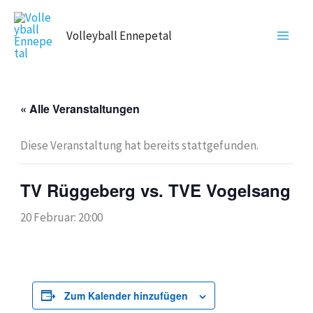
Zum
Inhalt
Volleyball Ennepetal
springen
« Alle Veranstaltungen
Diese Veranstaltung hat bereits stattgefunden.
TV Rüggeberg vs. TVE Vogelsang
20 Februar: 20:00
Zum Kalender hinzufügen