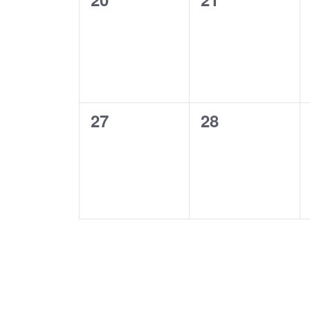
Veranstaltungen,
Veranstaltung
0
0
27
28
Veranstaltungen,
Veranstaltung