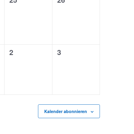
ungen,
Veranstaltungen,
Veranstaltungen,
0
0
2
3
ungen,
Veranstaltungen,
Veranstaltungen,
Kalender abonnieren